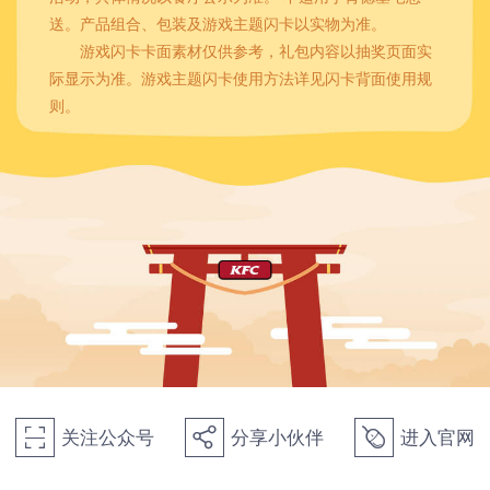
送。产品组合、包装及游戏主题闪卡以实物为准。
游戏闪卡卡面素材仅供参考，礼包内容以抽奖页面实
际显示为准。游戏主题闪卡使用方法详见闪卡背面使用规
则。
关注公众号
分享小伙伴
进入官网
򰀁
򰀂
򰀄