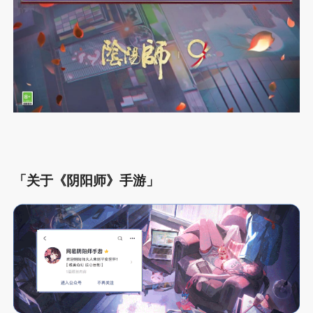
「关于《阴阳师》手游」