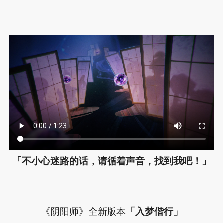
「不小心迷路的话，请循着声音，找到我吧！」
《阴阳师》全新版本
「入梦偕行」