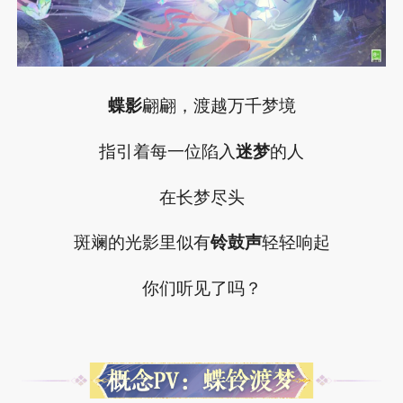
翩翩，渡越万千梦境
蝶影
指引着每一位陷入
的人
迷梦
在长梦尽头
斑斓的光影里似有
轻轻响起
铃鼓声
你们听见了吗？