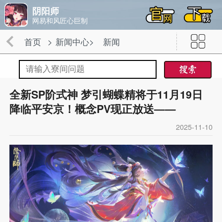
阴阳师
网易和风匠心巨制
首页
新闻中心
新闻
>
>
全新SP阶式神 梦引蝴蝶精将于11月19日
降临平安京！概念PV现正放送——
2025-11-10