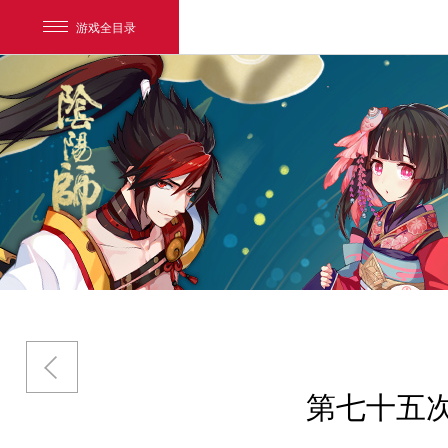
游戏全目录
阴阳师
唯美奇幻 匠心巨制
网易游戏
游戏爱好者
我的足迹：
阴阳师
第七十五