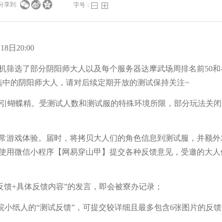



分享到:
字号：
日20:00
筛选了部分阴阳师大人以及每个服务器达摩武场周排名前50和
选中的阴阳师大人，请对后续定期开放的测试保持关注~
引蝴蝶精。受测试人数和测试服的特殊环境所限，部分玩法关闭
游戏体验。届时，将拷贝大人们的角色信息到测试服，并额外
使用微信小程序【网易穿山甲】提交各种反馈意见，受邀的大人
反馈+具体反馈内容”的发言，即会被寮办记录；
小纸人的“测试反馈”，可提交较详细且最多包含6张图片的反馈