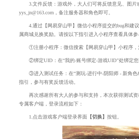
3.文件反馈：游戏外，大人们可将反馈意见、图片或视
yys_jn@163.com，备注服务器和角色即可。
4.通过【网易穿山甲】微信小程序提交的bug和建
属商城兑换奖励。请按以下指引进入小程序查看具体参
①注册小程序：微信搜索【网易穿山甲】小程序，
②绑定UID：在“我的-账号绑定-游戏UID”处绑定
③进入测试任务：在“测玩-进行中-阴阳师 - 新角
指引，参与有奖反馈活动。
再次感谢所有大人的参与和支持，本次获得测试资格的
专属客户端，登录流程如下：
1.点击游戏客户端登录界面
【切换】
按钮。