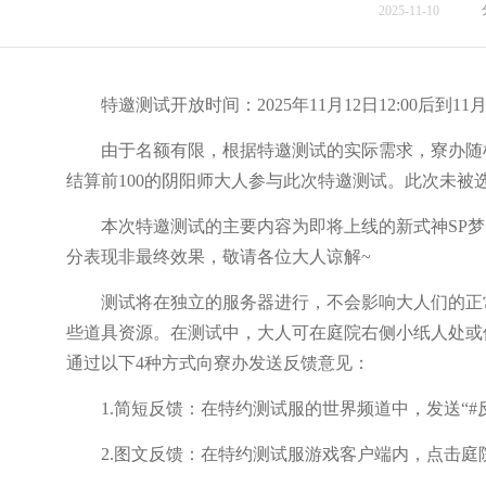
2025-11-10
特邀测试开放时间：2025年11月12日12:00后到11月18
由于名额有限，根据特邀测试的实际需求，寮办随机
结算前100的阴阳师大人参与此次特邀测试。此次未被
本次特邀测试的主要内容为即将上线的新式神SP梦
分表现非最终效果，敬请各位大人谅解~
测试将在独立的服务器进行，不会影响大人们的正常
些道具资源。在测试中，大人可在庭院右侧小纸人处或
通过以下4种方式向寮办发送反馈意见：
1.简短反馈：在特约测试服的世界频道中，发送“#
2.图文反馈：在特约测试服游戏客户端内，点击庭院