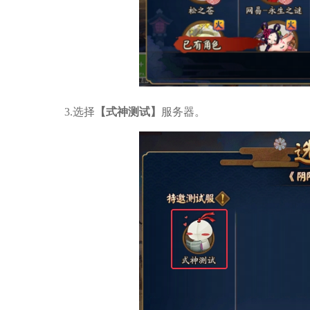
3.选择
【式神测试】
服务器。