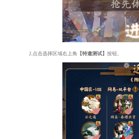
2.点击选择区域右上角
【特邀测试】
按钮。