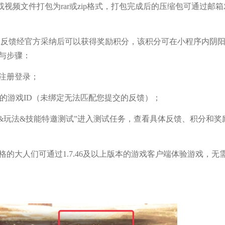
频文件打包为rar或zip格式，打包完成后的压缩包可通过邮箱
议反馈经官方采纳后可以获得奖励积分，该积分可在小程序内阴
与步骤：
注册登录；
您的游戏ID（未绑定无法匹配您提交的反馈）；
色&玩法&技能特邀测试”进入测试任务，查看具体反馈、积分和奖
大人们可通过1.7.46及以上版本的游戏客户端体验游戏，无