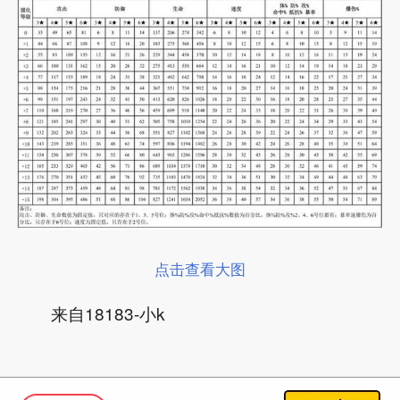
点击查看大图
来自18183-小k