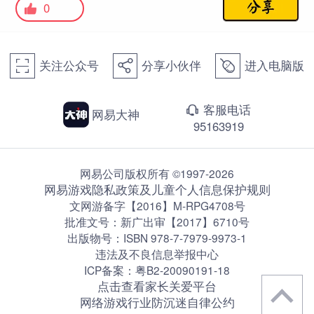
0
关注公众号
分享小伙伴
进入电脑版
򰀁
򰀂
򰀄
客服电话
򰀃
网易大神
95163919
网易公司版权所有 ©1997-2026
网易游戏隐私政策及儿童个人信息保护规则
文网游备字【2016】M-RPG4708号
批准文号：新广出审【2017】6710号
出版物号：ISBN 978-7-7979-9973-1
违法及不良信息举报中心
ICP备案：粤B2-20090191-18
点击查看家长关爱平台
网络游戏行业防沉迷自律公约